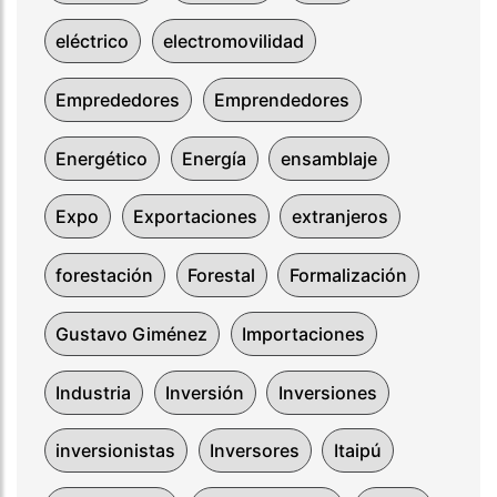
eléctrico
electromovilidad
Emprededores
Emprendedores
Energético
Energía
ensamblaje
Expo
Exportaciones
extranjeros
forestación
Forestal
Formalización
Gustavo Giménez
Importaciones
Industria
Inversión
Inversiones
inversionistas
Inversores
Itaipú