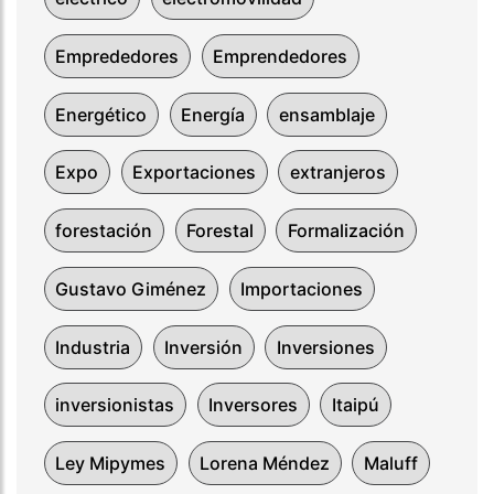
Emprededores
Emprendedores
Energético
Energía
ensamblaje
Expo
Exportaciones
extranjeros
forestación
Forestal
Formalización
Gustavo Giménez
Importaciones
Industria
Inversión
Inversiones
inversionistas
Inversores
Itaipú
Ley Mipymes
Lorena Méndez
Maluff