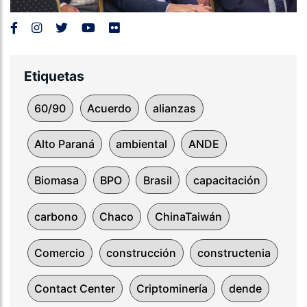
Etiquetas
60/90
Acuerdo
alianzas
Alto Paraná
ambiental
ANDE
Biomasa
BPO
Brasil
capacitación
carbono
Chaco
ChinaTaiwán
Comercio
construcción
constructenia
Contact Center
Criptominería
dende