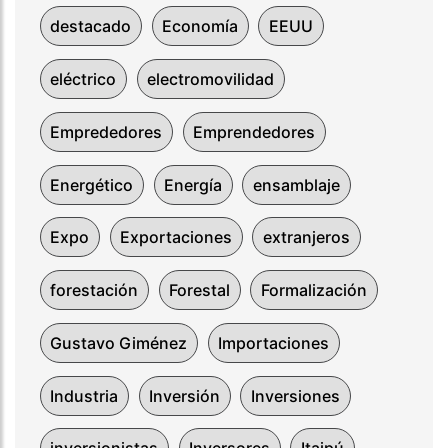
destacado
Economía
EEUU
eléctrico
electromovilidad
Emprededores
Emprendedores
Energético
Energía
ensamblaje
Expo
Exportaciones
extranjeros
forestación
Forestal
Formalización
Gustavo Giménez
Importaciones
Industria
Inversión
Inversiones