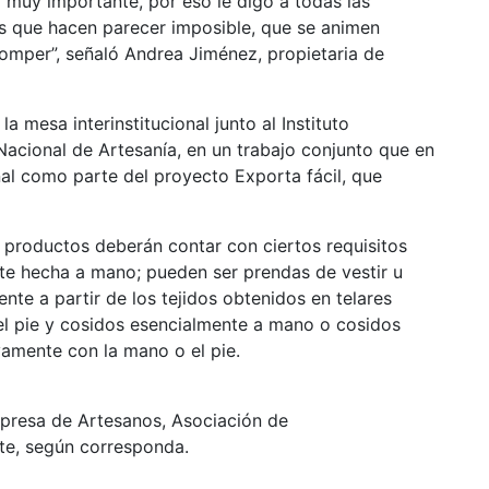
o muy importante, por eso le digo a todas las
s que hacen parecer imposible, que se animen
per”, señaló Andrea Jiménez, propietaria de
 mesa interinstitucional junto al Instituto
Nacional de Artesanía, en un trabajo conjunto que en
onal como parte del proyecto Exporta fácil, que
s productos deberán contar con ciertos requisitos
te hecha a mano; pueden ser prendas de vestir u
ente a partir de los tejidos obtenidos en telares
l pie y cosidos esencialmente a mano o cosidos
amente con la mano o el pie.
mpresa de Artesanos, Asociación de
te, según corresponda.