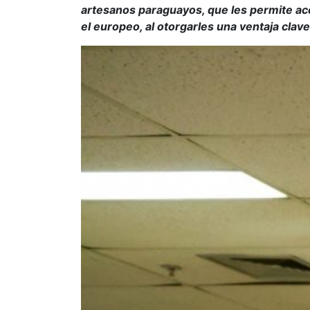
artesanos paraguayos, que les permite a
el europeo, al otorgarles una ventaja clav