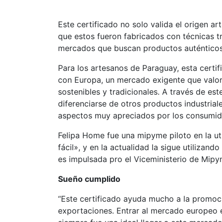
Este certificado no solo valida el origen a
que estos fueron fabricados con técnicas t
mercados que buscan productos auténticos 
Para los artesanos de Paraguay, esta certif
con Europa, un mercado exigente que valora 
sostenibles y tradicionales. A través de e
diferenciarse de otros productos industrial
aspectos muy apreciados por los consumid
Felipa Home fue una mipyme piloto en la ut
fácil», y en la actualidad la sigue utilizand
es impulsada pro el Viceministerio de Mip
Sueño cumplido
“Este certificado ayuda mucho a la promoci
exportaciones. Entrar al mercado europeo 