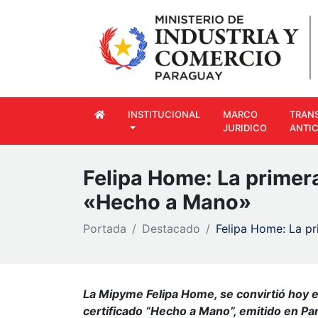
INSTITUCIONAL
MARCO
TRAN
JURIDICO
ANTI
Felipa Home: La primer
«Hecho a Mano»
Portada
Destacado
Felipa Home: La p
La Mipyme Felipa Home, se convirtió hoy 
certificado “Hecho a Mano”, emitido en Pa