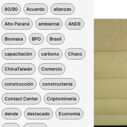
60/90
Acuerdo
alianzas
Alto Paraná
ambiental
ANDE
Biomasa
BPO
Brasil
capacitación
carbono
Chaco
ChinaTaiwán
Comercio
construcción
constructenia
Contact Center
Criptominería
dende
destacado
Economía