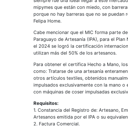
siempre fue una ideal llegar a este mercad
mipymes que están con miedo, con barrera
porque no hay barreras que no se puedan rom
Felipa Home.
Cabe mencionar que el MIC forma parte de la
Paraguayo de Artesanía (IPA), para el Plan 
el 2024 se logró la certificación internaci
utilizan más del 50% de los artesanos.
Para obtener el certifica Hecho a Mano, lo
como: Tratarse de una artesanía enteramen
otros artículos textiles, obtenidos manualm
impulsados exclusivamente con la mano o e
con máquinas de coser impulsadas exclusiv
Requisitos:
1. Constancia del Registro de: Artesano, E
Artesanos emitida por el IPA o su equivalen
2. Factura Comercial.