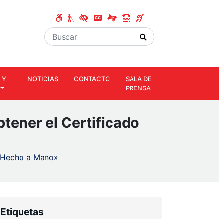
 Y
NOTICIAS
CONTACTO
SALA DE
PRENSA
tener el Certificado
 «Hecho a Mano»
Etiquetas