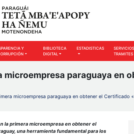
SPARENCIA Y
BIBLIOTECA
ESTADISTICAS
SERVICIOS
CORRUPCIÓN
DIGITAL
TRAMITES
a microempresa paraguaya en ob
rimera microempresa paraguaya en obtener el Certificado
en la primera microempresa en obtener el
raguay, una herramienta fundamental para los