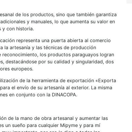
rtesanal de los productos, sino que también garantiza
radicionales y manuales, lo que aumenta su valor en
y con historia.
icación representa una puerta abierta al comercio
la artesanía y las técnicas de producción
ste reconocimiento, los productos paraguayos logran
es, destacándose por su calidad y singularidad, dos
ores europeos.
ilización de la herramienta de exportación «Exporta
o para el envío de su artesanía al exterior. La misma
ymes en conjunto con la DINACOPA.
ón de la mano de obra artesanal y aumentar las
es un sueño para cualquier Mipyme y para mí