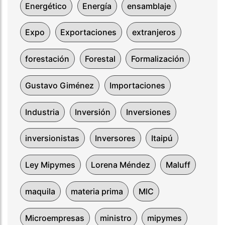
Energético
Energía
ensamblaje
Expo
Exportaciones
extranjeros
forestación
Forestal
Formalización
Gustavo Giménez
Importaciones
Industria
Inversión
Inversiones
inversionistas
Inversores
Itaipú
Ley Mipymes
Lorena Méndez
Maluff
maquila
materia prima
MIC
Microempresas
ministro
mipymes