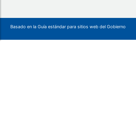
Basado en la Guía estándar para sitios web del Gobierno