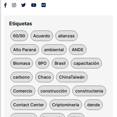
Etiquetas
60/90
Acuerdo
alianzas
Alto Paraná
ambiental
ANDE
Biomasa
BPO
Brasil
capacitación
carbono
Chaco
ChinaTaiwán
Comercio
construcción
constructenia
Contact Center
Criptominería
dende