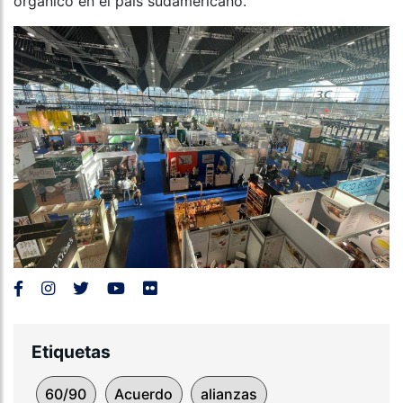
orgánico en el país sudamericano.
Etiquetas
60/90
Acuerdo
alianzas