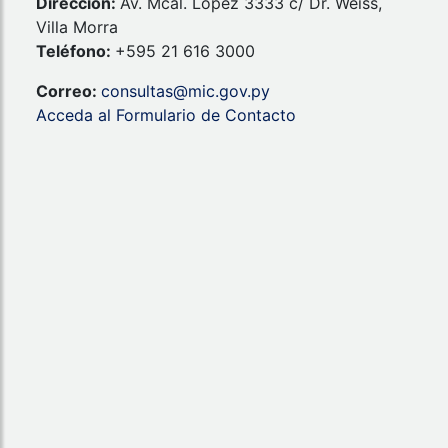
Dirección:
Av. Mcal. López 3333 c/ Dr. Weiss,
Villa Morra
Teléfono:
+595 21 616 3000
Correo:
consultas@mic.gov.py
Acceda al Formulario de Contacto