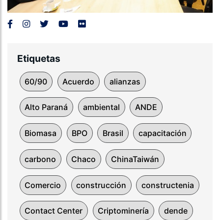
Etiquetas
60/90
Acuerdo
alianzas
Alto Paraná
ambiental
ANDE
Biomasa
BPO
Brasil
capacitación
carbono
Chaco
ChinaTaiwán
Comercio
construcción
constructenia
Contact Center
Criptominería
dende