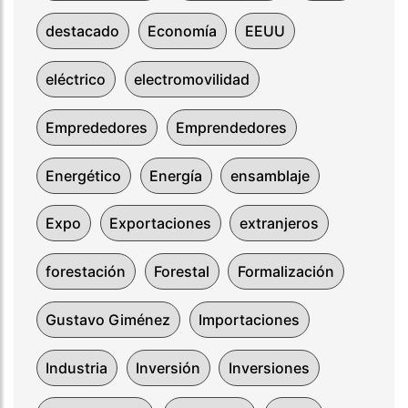
destacado
Economía
EEUU
eléctrico
electromovilidad
Emprededores
Emprendedores
Energético
Energía
ensamblaje
Expo
Exportaciones
extranjeros
forestación
Forestal
Formalización
Gustavo Giménez
Importaciones
Industria
Inversión
Inversiones