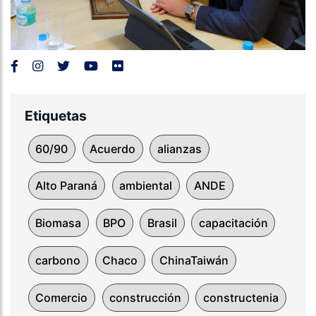
Etiquetas
60/90
Acuerdo
alianzas
Alto Paraná
ambiental
ANDE
Biomasa
BPO
Brasil
capacitación
carbono
Chaco
ChinaTaiwán
Comercio
construcción
constructenia