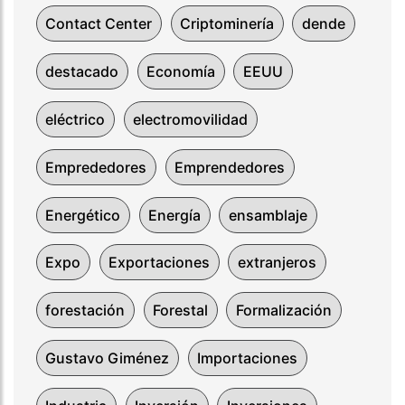
Contact Center
Criptominería
dende
destacado
Economía
EEUU
eléctrico
electromovilidad
Emprededores
Emprendedores
Energético
Energía
ensamblaje
Expo
Exportaciones
extranjeros
forestación
Forestal
Formalización
Gustavo Giménez
Importaciones