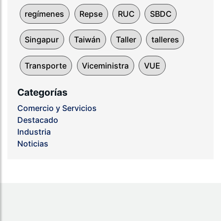
regímenes
Repse
RUC
SBDC
Singapur
Taiwán
Taller
talleres
Transporte
Viceministra
VUE
Categorías
Comercio y Servicios
Destacado
Industria
Noticias