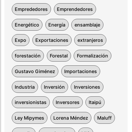
Emprededores
Emprendedores
Energético
Energía
ensamblaje
Expo
Exportaciones
extranjeros
forestación
Forestal
Formalización
Gustavo Giménez
Importaciones
Industria
Inversión
Inversiones
inversionistas
Inversores
Itaipú
Ley Mipymes
Lorena Méndez
Maluff