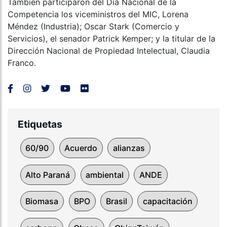
También participaron del Día Nacional de la
Competencia los viceministros del MIC, Lorena
Méndez (Industria); Oscar Stark (Comercio y
Servicios), el senador Patrick Kemper; y la titular de la
Dirección Nacional de Propiedad Intelectual, Claudia
Franco.
Etiquetas
60/90
Acuerdo
alianzas
Alto Paraná
ambiental
ANDE
Biomasa
BPO
Brasil
capacitación