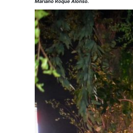
Mariano Roque Alonso.