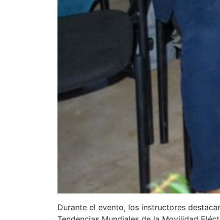
Durante el evento, los instructores destaca
Tendencias Mundiales de la Movilidad Eléct