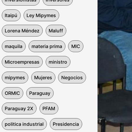
Itaipú
Ley Mipymes
Lorena Méndez
Maluff
maquila
materia prima
MIC
Microempresas
ministro
mipymes
Mujeres
Negocios
ORMIC
Paraguay
Paraguay 2X
PFAM
politica industrial
Presidencia