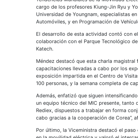
cargo de los profesores Kiung-Jin Ryu y Y
Universidad de Youngnam, especialistas en 
Automóviles, y en Programación de Vehícu
El desarrollo de esta actividad contó con e
colaboración con el Parque Tecnológico de I
Katech.
Méndez destacó que esta charla magistral 
capacitaciones llevadas a cabo por los exp
exposición impartida en el Centro de Visita
100 personas, y la semana completa de capa
Además, enfatizó que siguen intensificando
un equipo técnico del MIC presente, tanto 
Rediex, dispuestos a trabajar en forma con
cabo gracias a la cooperación de Corea”, a
Por último, la Viceministra destacó el pas
en la movilidad eléctrica y valoró el inter