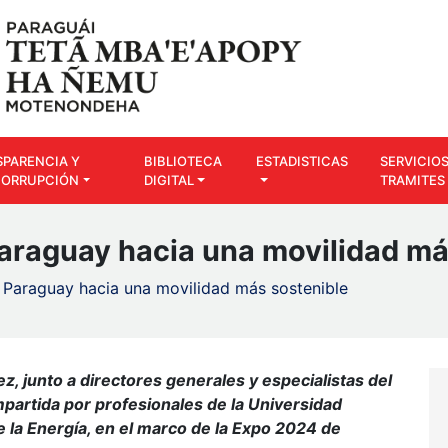
SPARENCIA Y
BIBLIOTECA
ESTADISTICAS
SERVICIOS
CORRUPCIÓN
DIGITAL
TRAMITES
araguay hacia una movilidad má
Paraguay hacia una movilidad más sostenible
z, junto a directores generales y especialistas del
mpartida por profesionales de la Universidad
 la Energía, en el marco de la Expo 2024 de