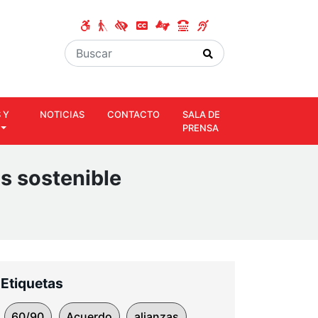
 Y
NOTICIAS
CONTACTO
SALA DE
PRENSA
s sostenible
Etiquetas
60/90
Acuerdo
alianzas