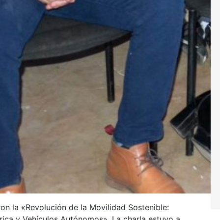
ron la «Revolución de la Movilidad Sostenible:
rica y Vehículos Autónomos». La charla estuvo a