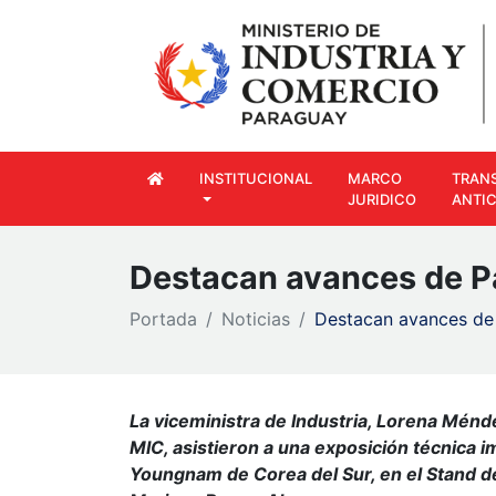
INSTITUCIONAL
MARCO
TRAN
JURIDICO
ANTI
Destacan avances de P
Portada
Noticias
Destacan avances de 
La viceministra de Industria, Lorena Ménde
MIC, asistieron a una exposición técnica i
Youngnam de Corea del Sur, en el Stand de