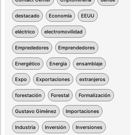
destacado
Economía
EEUU
eléctrico
electromovilidad
Emprededores
Emprendedores
Energético
Energía
ensamblaje
Expo
Exportaciones
extranjeros
forestación
Forestal
Formalización
Gustavo Giménez
Importaciones
Industria
Inversión
Inversiones