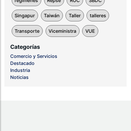
regímenes
Repse
RUC
SBDC
Singapur
Taiwán
Taller
talleres
Transporte
Viceministra
VUE
Categorías
Comercio y Servicios
Destacado
Industria
Noticias