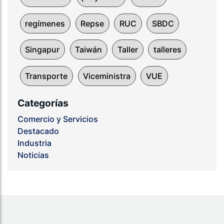
regímenes
Repse
RUC
SBDC
Singapur
Taiwán
Taller
talleres
Transporte
Viceministra
VUE
Categorías
Comercio y Servicios
Destacado
Industria
Noticias