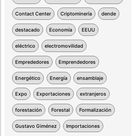
Contact Center
Criptominería
dende
destacado
Economía
EEUU
eléctrico
electromovilidad
Emprededores
Emprendedores
Energético
Energía
ensamblaje
Expo
Exportaciones
extranjeros
forestación
Forestal
Formalización
Gustavo Giménez
Importaciones