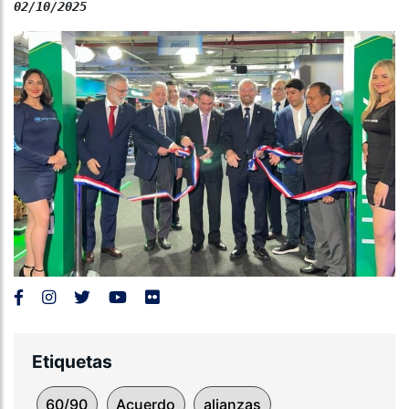
02/10/2025
Etiquetas
60/90
Acuerdo
alianzas