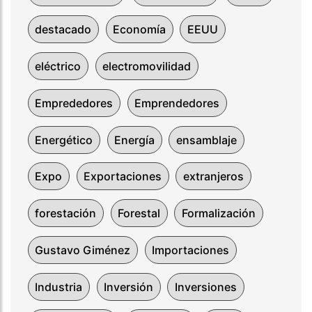
destacado
Economía
EEUU
eléctrico
electromovilidad
Emprededores
Emprendedores
Energético
Energía
ensamblaje
Expo
Exportaciones
extranjeros
forestación
Forestal
Formalización
Gustavo Giménez
Importaciones
Industria
Inversión
Inversiones