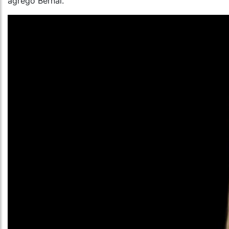
agregó Bernal.