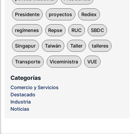
Presidente
proyectos
Rediex
regímenes
Repse
RUC
SBDC
Singapur
Taiwán
Taller
talleres
Transporte
Viceministra
VUE
Categorías
Comercio y Servicios
Destacado
Industria
Noticias