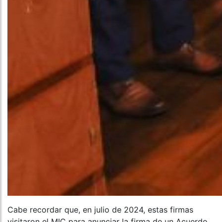
Cabe recordar que, en julio de 2024, estas firmas
visitaron el MIC para anunciar la firma de un Acuerdo