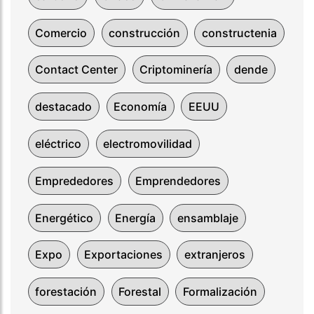
Comercio
construcción
constructenia
Contact Center
Criptominería
dende
destacado
Economía
EEUU
eléctrico
electromovilidad
Emprededores
Emprendedores
Energético
Energía
ensamblaje
Expo
Exportaciones
extranjeros
forestación
Forestal
Formalización