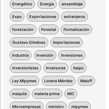
Energético
Energía
ensamblaje
Expo
Exportaciones
extranjeros
forestación
Forestal
Formalización
Gustavo Giménez
Importaciones
Industria
Inversión
Inversiones
inversionistas
Inversores
Itaipú
Ley Mipymes
Lorena Méndez
Maluff
maquila
materia prima
MIC
Microempresas
ministro
mipymes