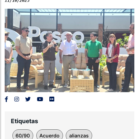
11/10/2025
Etiquetas
60/90
Acuerdo
alianzas