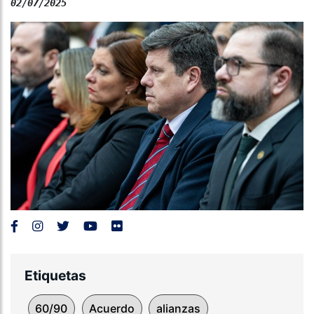
02/07/2025
Etiquetas
60/90
Acuerdo
alianzas