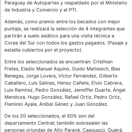
Paraguay de Autopartes y respaldado por el Ministerio
de Industria y Comercio y el PTI.
Además, como premio entre los becados con mejor
puntaje, se realizará la selección de 4 integrantes que
partirán a suelo asiático para una visita técnica a
Corea del Sur con todos los gastos pagados. (Pasaje y
estadía cubiertos por el proyecto).
Entre los seleccionados se encuentran: Cristhian
Fretes, Eladio Manuel Aquino, Guido Mattesich, Blas
Benegas, Jorge Lovera, Víctor Fernández, Gilberto
Caballero, Luis Salinas, Henso Cañete, Elvio Cabrera,
Luis Ramírez, Pedro González, Jenniffer Duarte, Ángel
Mendoza, Hugo González, Rafael Ortiz, Pedro Ortiz,
Flaminio Ayala, Aníbal Génez y Juan González.
De los 20 seleccionados, el 60% son del
departamento Central; también sobresalen las
personas oriundas de Alto Paraná, Caaguazú, Guairá,