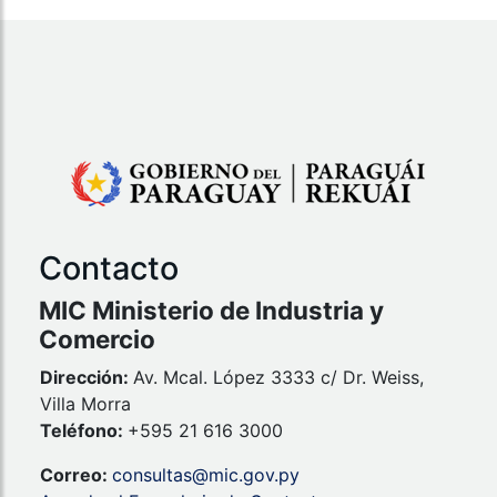
Contacto
MIC Ministerio de Industria y
Comercio
Dirección:
Av. Mcal. López 3333 c/ Dr. Weiss,
Villa Morra
Teléfono:
+595 21 616 3000
Correo:
consultas@mic.gov.py