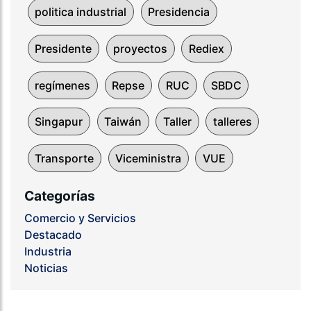
politica industrial
Presidencia
Presidente
proyectos
Rediex
regímenes
Repse
RUC
SBDC
Singapur
Taiwán
Taller
talleres
Transporte
Viceministra
VUE
Categorías
Comercio y Servicios
Destacado
Industria
Noticias