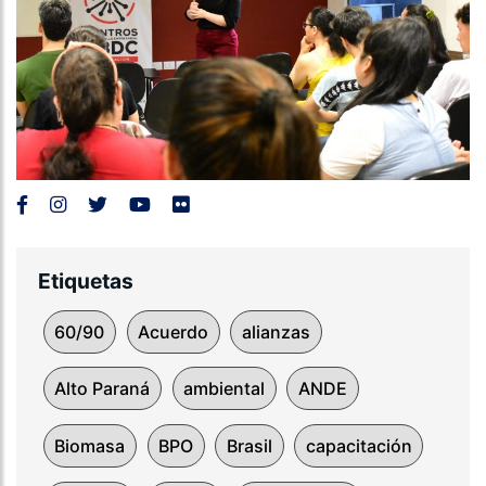
Etiquetas
60/90
Acuerdo
alianzas
Alto Paraná
ambiental
ANDE
Biomasa
BPO
Brasil
capacitación