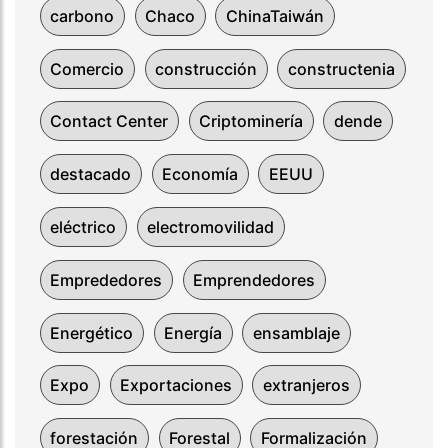
carbono
Chaco
ChinaTaiwán
Comercio
construcción
constructenia
Contact Center
Criptominería
dende
destacado
Economía
EEUU
eléctrico
electromovilidad
Emprededores
Emprendedores
Energético
Energía
ensamblaje
Expo
Exportaciones
extranjeros
forestación
Forestal
Formalización