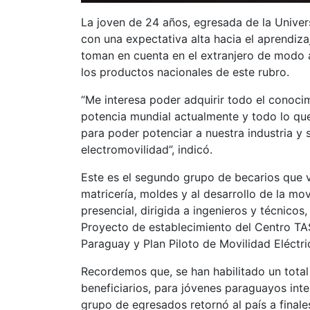
La joven de 24 años, egresada de la Unive
con una expectativa alta hacia el aprendiza
toman en cuenta en el extranjero de modo a 
los productos nacionales de este rubro.
“Me interesa poder adquirir todo el conoci
potencia mundial actualmente y todo lo que
para poder potenciar a nuestra industria y 
electromovilidad”, indicó.
Este es el segundo grupo de becarios que v
matricería, moldes y al desarrollo de la mov
presencial, dirigida a ingenieros y técnico
Proyecto de establecimiento del Centro TAS
Paraguay y Plan Piloto de Movilidad Eléctri
Recordemos que, se han habilitado un total
beneficiarios, para jóvenes paraguayos inte
grupo de egresados retornó al país a final