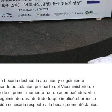
ven becaria destacó la atención y seguimiento
so de postulación por parte del Viceministerio de
 desde el primer momento fueron acompañados. «La
seguimiento durante todo lo que implicó el proceso
ción necesaria respecto a la beca», comentó Janice.