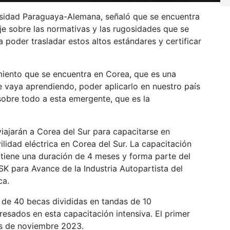
rsidad Paraguaya-Alemana, señaló que se encuentra
je sobre las normativas y las rugosidades que se
poder trasladar estos altos estándares y certificar
miento que se encuentra en Corea, que es una
 vaya aprendiendo, poder aplicarlo en nuestro país
sobre todo a esta emergente, que es la
iajarán a Corea del Sur para capacitarse en
ilidad eléctrica en Corea del Sur. La capacitación
s, tiene una duración de 4 meses y forma parte del
K para Avance de la Industria Autopartista del
ca.
 de 40 becas divididas en tandas de 10
resados en esta capacitación intensiva. El primer
es de noviembre 2023.