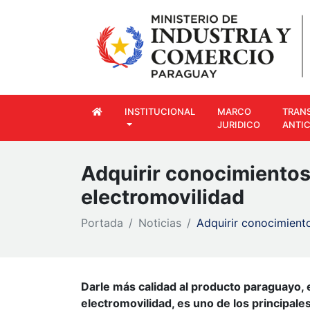
INSTITUCIONAL
MARCO
TRAN
JURIDICO
ANTI
Adquirir conocimientos 
electromovilidad
Portada
Noticias
Adquirir conocimiento
Darle más calidad al producto paraguayo,
electromovilidad, es uno de los principale