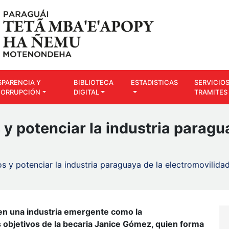
SPARENCIA Y
BIBLIOTECA
ESTADISTICAS
SERVICIOS
CORRUPCIÓN
DIGITAL
TRAMITES
y potenciar la industria paragu
s y potenciar la industria paraguaya de la electromovilida
 en una industria emergente como la
s objetivos de la becaria Janice Gómez, quien forma