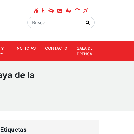
 Y
NOTICIAS
CONTACTO
SALA DE
PRENSA
aya de la
d
Etiquetas