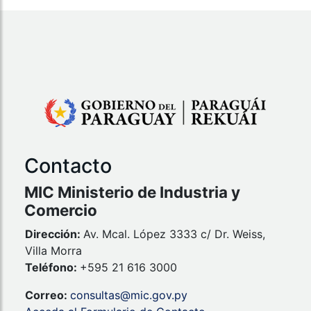
Contacto
MIC Ministerio de Industria y
Comercio
Dirección:
Av. Mcal. López 3333 c/ Dr. Weiss,
Villa Morra
Teléfono:
+595 21 616 3000
Correo:
consultas@mic.gov.py