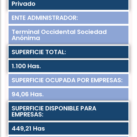
Privado
ENTE ADMINISTRADOR:
Terminal Occidental Sociedad
Anónima
SUPERFICIE TOTAL:
1.100 Has.
SUPERFICIE OCUPADA POR EMPRESAS:
94,06 Has.
SUPERFICIE DISPONIBLE PARA
EMPRESAS:
449,21 Has