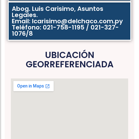
Abog. Luis Carisimo, Asuntos
Legales.
Email: lcarisimo@delchaco.com.py
Teléfono: 021-758-1195 / 021-327-
1076/8
UBICACIÓN
GEORREFERENCIADA