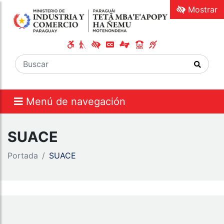
Mostrar
Menú de navegación
SUACE
Portada
SUACE