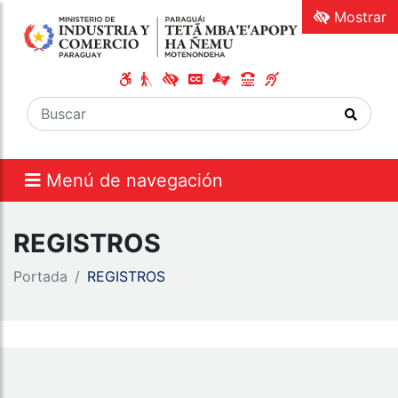
Mostrar
Menú de navegación
REGISTROS
Portada
REGISTROS