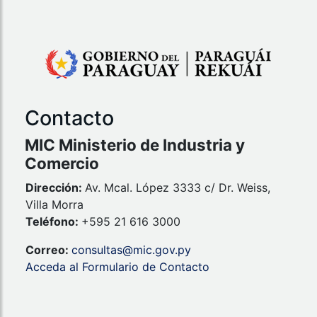
Contacto
MIC Ministerio de Industria y
Comercio
Dirección:
Av. Mcal. López 3333 c/ Dr. Weiss,
Villa Morra
Teléfono:
+595 21 616 3000
Correo:
consultas@mic.gov.py
Acceda al Formulario de Contacto