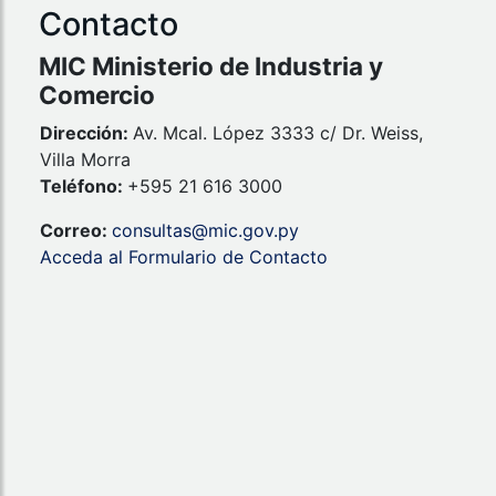
Contacto
MIC Ministerio de Industria y
Comercio
Dirección:
Av. Mcal. López 3333 c/ Dr. Weiss,
Villa Morra
Teléfono:
+595 21 616 3000
Correo:
consultas@mic.gov.py
Acceda al Formulario de Contacto