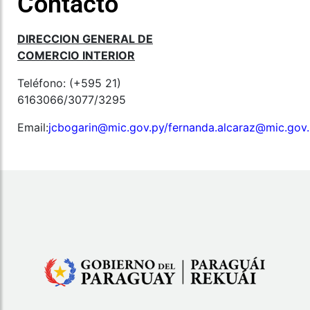
Contacto
DIRECCION GENERAL DE
COMERCIO INTERIOR
Teléfono: (+595 21)
6163066/3077/3295
Email:
jcbogarin@mic.gov.py
/
fernanda.alcaraz@mic.gov